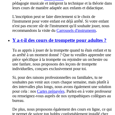
pédagogie musicale et intègrent la technique et la théorie dans
leurs cours de manière adaptée aux enfants et didactique.
L'inscription peut se faire directement si le choix de
l'instrument pour votre enfant est déjà arrêté. Si votre enfant
n'est pas encore sûr de l'instrument qu'il souhaite jouer, nous
recommandons la visite du
Carrousels d'instruments
.
Y a-t-il des cours de trompette pour adultes ?
Tu as appris à jouer de la trompette quand tu étais enfant et tu
as arrêté à un moment donné ? Que tu veuilles apprendre une
pièce spécifique à la trompette ou rejoindre un orchestre ou
une fanfare, nous proposons des leçons de trompette
individuelles, conçues exclusivement pour toi.
Si, pour des raisons professionnelles ou familiales, tu ne
souhaites pas venir aux cours chaque semaine, mais plutôt à
des intervalles plus longs, nous avons également une solution
pour cela : nos
Cartes prépayées
. Parlez-en à votre professeur
ou renseignez-vous auprès de nos sympathiques collègues au
bureau.
De plus, nous proposons également des cours en ligne, ce qui
te permet de suivre ton hobby confortablement installé chez