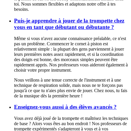
toi. Nous sommes flexibles et adaptons notre offre à tes
besoins.
Puis-je apprendre à jouer de la trompette chez
vous en tant que débutant ou débutante ?
Même si vous n'avez aucune connaissance préalable, ce n'est
pas un problème. Commencer le cornet à piston est
relativement simple : la plupart des gens parviennent à jouer
leurs premières notes assez rapidement, et si la coordination
des doigts est bonne, des morceaux simples peuvent être
rapidement appris. Nos professeurs vous aideront également à
choisir votre propre instrument.
Nous veillons à une tenue correcte de l'instrument et à une
technique de respiration solide, mais nous ne te forçons pas
jusqu'à ce que tu n'aies plus envie de jouer. Chez nous, tu fais
de la musique dès la première heure !
Enseignez-vous aussi à des élèves avancés ?
Vous avez déjà joué de la trompette et maîtrisez les techniques
de base ? Alors vous êtes au bon endroit ! Nos professeurs de
trompette expérimentés s'adapteront à vous et à vos