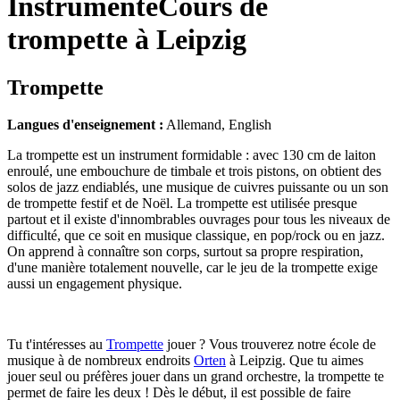
Instrumente
Cours de
trompette à Leipzig
Trompette
Langues d'enseignement :
Allemand, English
La trompette est un instrument formidable : avec 130 cm de laiton
enroulé, une embouchure de timbale et trois pistons, on obtient des
solos de jazz endiablés, une musique de cuivres puissante ou un son
de trompette festif et de Noël. La trompette est utilisée presque
partout et il existe d'innombrables ouvrages pour tous les niveaux de
difficulté, que ce soit en musique classique, en pop/rock ou en jazz.
On apprend à connaître son corps, surtout sa propre respiration,
d'une manière totalement nouvelle, car le jeu de la trompette exige
aussi un engagement physique.
Tu t'intéresses au
Trompette
jouer ? Vous trouverez notre école de
musique à de nombreux endroits
Orten
à Leipzig. Que tu aimes
jouer seul ou préfères jouer dans un grand orchestre, la trompette te
permet de faire les deux ! Dès le début, il est possible de faire