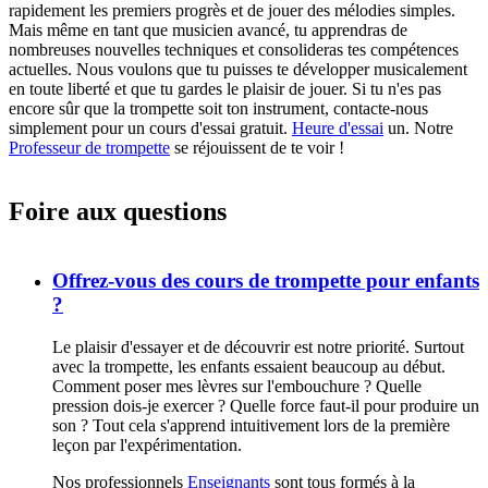
rapidement les premiers progrès et de jouer des mélodies simples.
Mais même en tant que musicien avancé, tu apprendras de
nombreuses nouvelles techniques et consolideras tes compétences
actuelles. Nous voulons que tu puisses te développer musicalement
en toute liberté et que tu gardes le plaisir de jouer. Si tu n'es pas
encore sûr que la trompette soit ton instrument, contacte-nous
simplement pour un cours d'essai gratuit.
Heure d'essai
un. Notre
Professeur de trompette
se réjouissent de te voir !
Foire aux questions
Offrez-vous des cours de trompette pour enfants
?
Le plaisir d'essayer et de découvrir est notre priorité. Surtout
avec la trompette, les enfants essaient beaucoup au début.
Comment poser mes lèvres sur l'embouchure ? Quelle
pression dois-je exercer ? Quelle force faut-il pour produire un
son ? Tout cela s'apprend intuitivement lors de la première
leçon par l'expérimentation.
Nos professionnels
Enseignants
sont tous formés à la