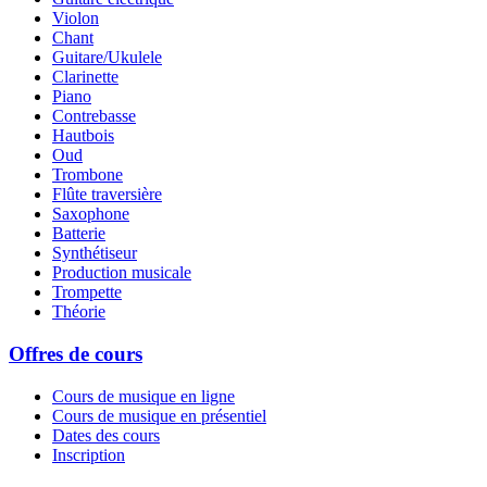
Violon
Chant
Guitare/Ukulele
Clarinette
Piano
Contrebasse
Hautbois
Oud
Trombone
Flûte traversière
Saxophone
Batterie
Synthétiseur
Production musicale
Trompette
Théorie
Offres de cours
Cours de musique en ligne
Cours de musique en présentiel
Dates des cours
Inscription