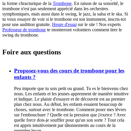
la forme chracturique de la
Trombone
. En raison de sa sonorité, le
trombone n'est pas seulement apprécié dans les orchestres
symphoniques, mais aussi dans le swing, le jazz, la salsa et le ska. Si
tu veux essayer de voir si le trombone est ton instrument, inscris-toi
pour une audition gratuite.
Heure d'essai
sur le site ! Nos experts
Professeur de trombone
te montreront volontiers comment tirer le
swing du trombone.
Foire aux questions
Proposez-vous des cours de trombone pour les
enfants ?
Peu importe que tu sois petit ou grand. Tu es le bienvenu chez
nous. Les enfants et les jeunes apprennent de manière intuitive
et ludique. Le plaisir d'essayer et de découvrir est au premier
plan chez nous. Au début, les enfants essaient beaucoup de
choses, surtout avec le trombone. Comment poser mes lèvres
sur l'embouchure ? Quelle est la pression que j'exerce ? Avec
quelle force dois-je souffler pour qu'un son sorte ? Tout cela
est appris intuitivement par tâtonnements au cours de la
première leçon.