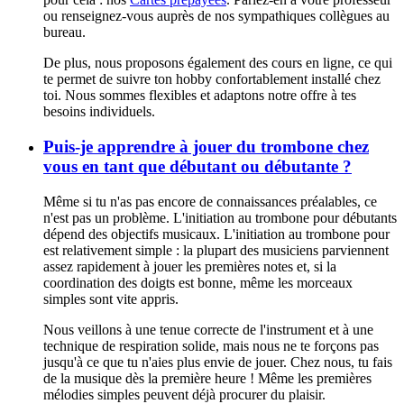
ou renseignez-vous auprès de nos sympathiques collègues au
bureau.
De plus, nous proposons également des cours en ligne, ce qui
te permet de suivre ton hobby confortablement installé chez
toi. Nous sommes flexibles et adaptons notre offre à tes
besoins individuels.
Puis-je apprendre à jouer du trombone chez
vous en tant que débutant ou débutante ?
Même si tu n'as pas encore de connaissances préalables, ce
n'est pas un problème. L'initiation au trombone pour débutants
dépend des objectifs musicaux. L'initiation au trombone pour
est relativement simple : la plupart des musiciens parviennent
assez rapidement à jouer les premières notes et, si la
coordination des doigts est bonne, même les morceaux
simples sont vite appris.
Nous veillons à une tenue correcte de l'instrument et à une
technique de respiration solide, mais nous ne te forçons pas
jusqu'à ce que tu n'aies plus envie de jouer. Chez nous, tu fais
de la musique dès la première heure ! Même les premières
mélodies simples peuvent déjà procurer du plaisir.