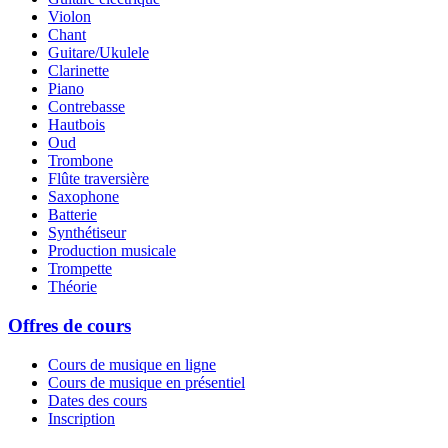
Violon
Chant
Guitare/Ukulele
Clarinette
Piano
Contrebasse
Hautbois
Oud
Trombone
Flûte traversière
Saxophone
Batterie
Synthétiseur
Production musicale
Trompette
Théorie
Offres de cours
Cours de musique en ligne
Cours de musique en présentiel
Dates des cours
Inscription