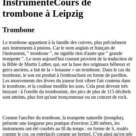
Instrumente
Cours de
trombone à Leipzig
Trombone
Le trombone appartient à la famille des cuivres, plus précisément
aux instruments à pistons. Car le nom anglais et français de
l'instrument, " trombone ", ne signifie rien d'autre que " grande
trompette ". Le nom aujourd'hui courant provient de la traduction de
la Bible de Martin Luther, qui, sur la base des originaux hébreux et
grecs anciens, a fait de la « bosaune » un trombone. Dans le cas du
trombone, le son est produit à l'embouchure en forme de pavillon.
Les mouvements des lèvres du joueur font vibrer l'air contenu dans
le trombone, et la coulisse modifie les sons. Cela peut devenir très
bruyant : à l'oreille du tromboniste, des pics de plus de 115 décibels
sont atteints, plus fort qu'une tronçonneuse ou un concert de rock.
Comme l'ancêtre du trombone, la trompette naturelle (trompba),
présente une longueur peu pratique d'environ 2,80 mètres, les
instruments ont été courbés au fil du temps : en forme de S, roulés
comme le cor, ou entrelacés comme un bretzel. C'est ainsi qu'est née