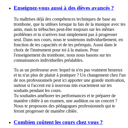
Enseignez-vous aussi à des élèves avancés ?
Tu maîtrises déjà des compétences techniques de base au
trombone, que tu utilises lorsque tu fais de la musique avec tes
amis, mais tu trébuches peut-être toujours sur les mêmes
problèmes et tu n'arrives tout simplement pas à progresser
seul. Dans nos cours, nous te soutenons individuellement, en
fonction de tes capacités et de tes prérequis. Aussi dans le
choix de l'instrument pour toi à la maison. Pour
l'enseignement du trombone, nous nous basons sur tes
connaissances individuelles préalables.
Tu as un professeur avec lequel tu n'es pas vraiment heureux
et tu n'as plus de plaisir à pratiquer ? Un changement chez l'un
de nos professionnels peut ici apporter une grande motivation,
surtout si l'accent est à nouveau mis exactement sur tes
souhaits pendant les cours.
Tu souhaites améliorer tes performances et te préparer de
manière ciblée à un examen, une audition ou un concert ?
Nous te proposons des pédagogues professionnels qui te
feront progresser de manière ciblée.
Combien coûtent les cours chez vous ?