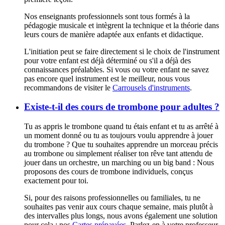
Nos enseignants professionnels sont tous formés à la
pédagogie musicale et intègrent la technique et la théorie dans
leurs cours de manière adaptée aux enfants et didactique.
L'initiation peut se faire directement si le choix de l'instrument
pour votre enfant est déjà déterminé ou s'il a déjà des
connaissances préalables. Si vous ou votre enfant ne savez
pas encore quel instrument est le meilleur, nous vous
recommandons de visiter le
Carrousels d'instruments
.
Existe-t-il des cours de trombone pour adultes ?
Tu as appris le trombone quand tu étais enfant et tu as arrêté à
un moment donné ou tu as toujours voulu apprendre à jouer
du trombone ? Que tu souhaites apprendre un morceau précis
au trombone ou simplement réaliser ton rêve tant attendu de
jouer dans un orchestre, un marching ou un big band : Nous
proposons des cours de trombone individuels, conçus
exactement pour toi.
Si, pour des raisons professionnelles ou familiales, tu ne
souhaites pas venir aux cours chaque semaine, mais plutôt à
des intervalles plus longs, nous avons également une solution
pour cela : nos
Cartes prépayées
. Parlez-en à votre professeur