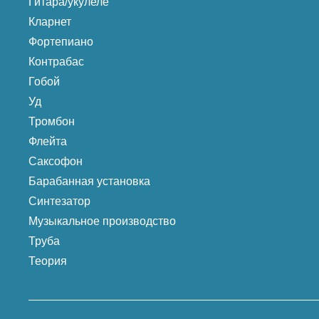
Гитара/укулеле
Кларнет
Фортепиано
Контрабас
Гобой
Уд
Тромбон
Флейта
Саксофон
Барабанная установка
Синтезатор
Музыкальное производство
Труба
Теория