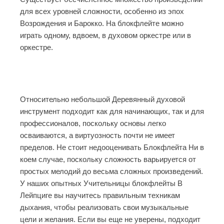
для всех уровней сложности, особенно из эпох
Возрождения и Барокко. На блокфлейте можно
играть одному, вдвоем, в духовом оркестре или в
оркестре.
Относительно небольшой
Деревянный духовой
инструмент
подходит как для начинающих, так и для
профессионалов, поскольку основы легко
осваиваются, а виртуозность почти не имеет
пределов. Не стоит недооценивать
Блокфлейта
Ни в
коем случае, поскольку сложность варьируется от
простых мелодий до весьма сложных произведений.
У наших опытных
Учительницы блокфлейты
В
Лейпциге вы научитесь правильным техникам
дыхания, чтобы реализовать свои музыкальные
цели и желания. Если вы еще не уверены, подходит