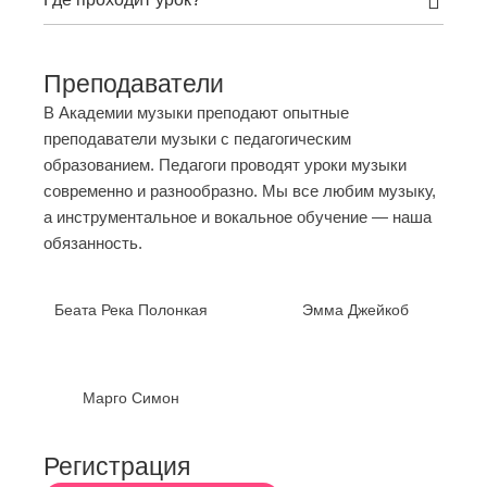
Преподаватели
В Академии музыки преподают опытные
преподаватели музыки с педагогическим
образованием. Педагоги проводят уроки музыки
современно и разнообразно. Мы все любим музыку,
а инструментальное и вокальное обучение — наша
обязанность.
Беата Река Полонкая
Эмма Джейкоб
Марго Симон
Регистрация