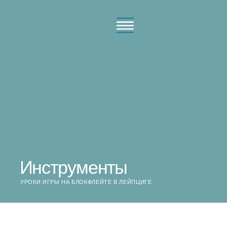
Пропустить
к
основному
содержанию
Инструменты
УРОКИ ИГРЫ НА БЛОКФЛЕЙТЕ В ЛЕЙПЦИГЕ