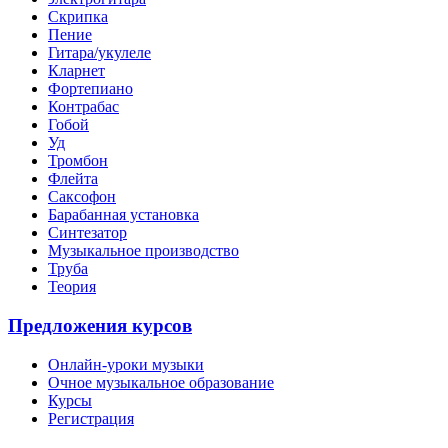
Скрипка
Пение
Гитара/укулеле
Кларнет
Фортепиано
Контрабас
Гобой
Уд
Тромбон
Флейта
Саксофон
Барабанная установка
Синтезатор
Музыкальное производство
Труба
Теория
Предложения курсов
Онлайн-уроки музыки
Очное музыкальное образование
Курсы
Регистрация