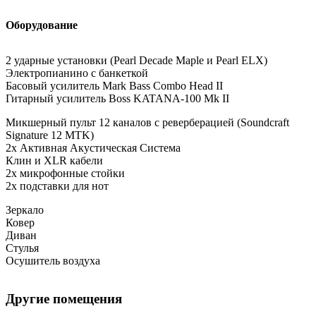
Оборудование
2 ударные установки (Pearl Decade Maple и Pearl ELX)
Электропианино с банкеткой
Басовый усилитель Mark Bass Combo Head II
Гитарный усилитель Boss KATANA-100 Mk II
Микшерный пульт 12 каналов с реверберацией (Soundcraft
Signature 12 MTK)
2x Активная Акустическая Система
Клин и XLR кабели
2x микрофонные стойки
2x подставки для нот
Зеркало
Ковер
Диван
Стулья
Осушитель воздуха
Другие помещения