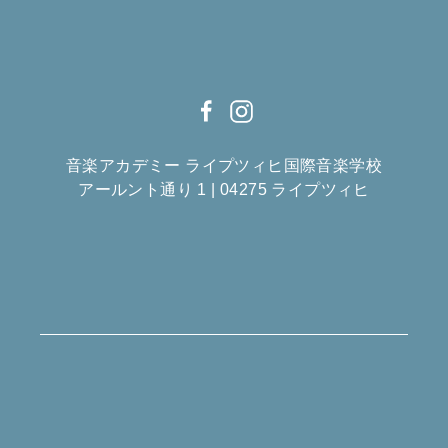
音楽アカデミー
ライプツィヒ国際音楽学校
アールント通り 1 | 04275 ライプツィヒ