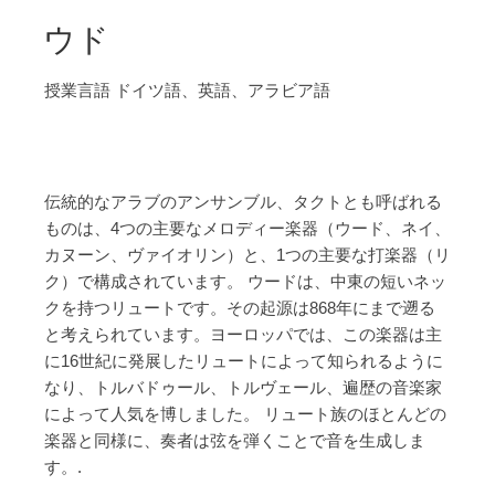
ウド
授業言語
ドイツ語、英語、アラビア語
伝統的なアラブのアンサンブル、タクトとも呼ばれる
ものは、4つの主要なメロディー楽器（ウード、ネイ、
カヌーン、ヴァイオリン）と、1つの主要な打楽器（リ
ク）で構成されています。 ウードは、中東の短いネッ
クを持つリュートです。その起源は868年にまで遡る
と考えられています。ヨーロッパでは、この楽器は主
に16世紀に発展したリュートによって知られるように
なり、トルバドゥール、トルヴェール、遍歴の音楽家
によって人気を博しました。 リュート族のほとんどの
楽器と同様に、奏者は弦を弾くことで音を生成しま
す。.