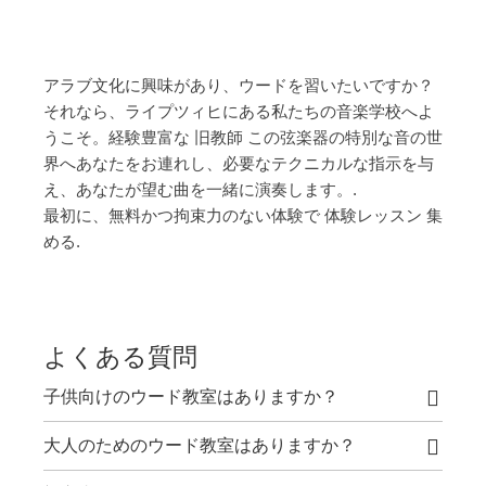
アラブ文化に興味があり、ウードを習いたいですか？
それなら、ライプツィヒにある私たちの音楽学校へよ
うこそ。経験豊富な
旧教師
この弦楽器の特別な音の世
界へあなたをお連れし、必要なテクニカルな指示を与
え、あなたが望む曲を一緒に演奏します。.
最初に、無料かつ拘束力のない体験で
体験レッスン
集
める.
よくある質問
子供向けのウード教室はありますか？
大人のためのウード教室はありますか？