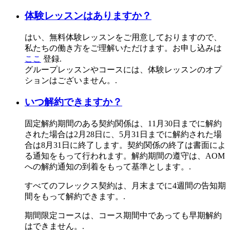
体験レッスンはありますか？
はい、無料体験レッスンをご用意しておりますので、
私たちの働き方をご理解いただけます。お申し込みは
ここ
登録.
グループレッスンやコースには、体験レッスンのオプ
ションはございません。.
いつ解約できますか？
固定解約期間のある契約関係は、11月30日までに解約
された場合は2月28日に、5月31日までに解約された場
合は8月31日に終了します。契約関係の終了は書面によ
る通知をもって行われます。解約期間の遵守は、AOM
への解約通知の到着をもって基準とします。.
すべてのフレックス契約は、月末までに4週間の告知期
間をもって解約できます。.
期間限定コースは、コース期間中であっても早期解約
はできません。.