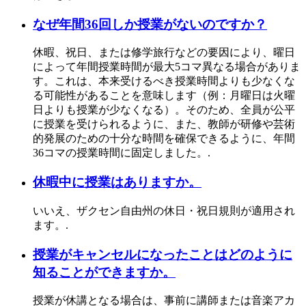
なぜ年間36回しか授業がないのですか？
休暇、祝日、または修学旅行などの要因により、曜日
によって年間授業時間が最大5コマ異なる場合がありま
す。これは、本来受けるべき授業時間よりも少なくな
る可能性があることを意味します（例：月曜日は火曜
日よりも授業が少なくなる）。そのため、全員が公平
に授業を受けられるように、また、教師が研修や芸術
的発展のための十分な時間を確保できるように、年間
36コマの授業時間に固定しました。.
休暇中に授業はありますか。
いいえ、ザクセン自由州の休日・祝日規則が適用され
ます。.
授業がキャンセルになったことはどのように
知ることができますか。
授業が休講となる場合は、事前に講師または音楽アカ