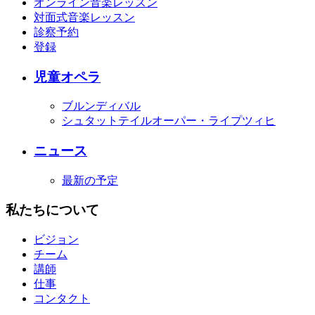
オンライン音楽レッスン
対面式音楽レッスン
診察予約
登録
児童オペラ
ブルンディバル
シュタットテイルオーパー・ライプツィヒ
ニュース
最新の予定
私たちについて
ビジョン
チーム
講師
仕事
コンタクト