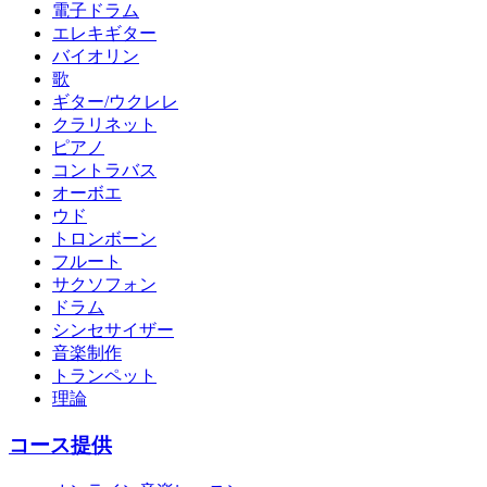
電子ドラム
エレキギター
バイオリン
歌
ギター/ウクレレ
クラリネット
ピアノ
コントラバス
オーボエ
ウド
トロンボーン
フルート
サクソフォン
ドラム
シンセサイザー
音楽制作
トランペット
理論
コース提供