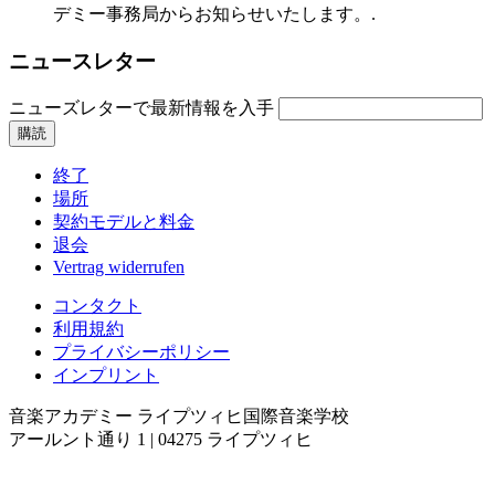
デミー事務局からお知らせいたします。.
ニュースレター
ニューズレターで最新情報を入手
終了
場所
契約モデルと料金
退会
Vertrag widerrufen
コンタクト
利用規約
プライバシーポリシー
インプリント
音楽アカデミー
ライプツィヒ国際音楽学校
アールント通り 1 | 04275 ライプツィヒ