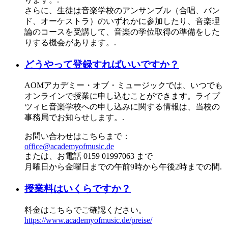
さらに、生徒は音楽学校のアンサンブル（合唱、バン
ド、オーケストラ）のいずれかに参加したり、音楽理
論のコースを受講して、音楽の学位取得の準備をした
りする機会があります。.
どうやって登録すればいいですか？
AOMアカデミー・オブ・ミュージックでは、いつでも
オンラインで授業に申し込むことができます。ライプ
ツィヒ音楽学校への申し込みに関する情報は、当校の
事務局でお知らせします。.
お問い合わせはこちらまで：
office@academyofmusic.de
または、お電話 0159 01997063 まで
月曜日から金曜日までの午前9時から午後2時までの間.
授業料はいくらですか？
料金はこちらでご確認ください。
https://www.academyofmusic.de/preise/