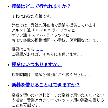
授業はどこで行われますか？
それはあなた次第です。.
弊社では、弊社の所在地で授業を提供しています
アルント通り 1, 041075 ライプツィヒ
ゲッツ通り 5, 04277 ライプツィヒ
および多数の提携機関（小学校、保育園など）で。.
概要はこちら
ここ
.
ご要望があれば、そちらにも伺います。.
授業はいつありますか。
授業時間は、講師と個別にご相談ください。.
楽器を借りることはできますか？
楽器を習いたいけれど、まだ楽器は買いたくないとい
う場合、音楽アカデミーでレッスン用の楽器を借りる
ことも可能です。.