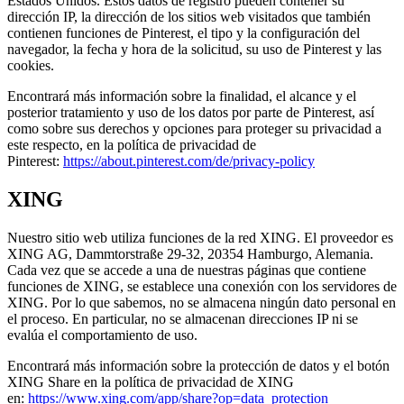
Estados Unidos. Estos datos de registro pueden contener su
dirección IP, la dirección de los sitios web visitados que también
contienen funciones de Pinterest, el tipo y la configuración del
navegador, la fecha y hora de la solicitud, su uso de Pinterest y las
cookies.
Encontrará más información sobre la finalidad, el alcance y el
posterior tratamiento y uso de los datos por parte de Pinterest, así
como sobre sus derechos y opciones para proteger su privacidad a
este respecto, en la política de privacidad de
Pinterest:
https://about.pinterest.com/de/privacy-policy
XING
Nuestro sitio web utiliza funciones de la red XING. El proveedor es
XING AG, Dammtorstraße 29-32, 20354 Hamburgo, Alemania.
Cada vez que se accede a una de nuestras páginas que contiene
funciones de XING, se establece una conexión con los servidores de
XING. Por lo que sabemos, no se almacena ningún dato personal en
el proceso. En particular, no se almacenan direcciones IP ni se
evalúa el comportamiento de uso.
Encontrará más información sobre la protección de datos y el botón
XING Share en la política de privacidad de XING
en:
https://www.xing.com/app/share?op=data_protection