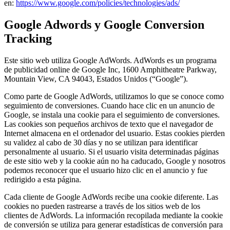
en:
https://www.google.com/policies/technologies/ads/
Google Adwords y Google Conversion
Tracking
Este sitio web utiliza Google AdWords. AdWords es un programa
de publicidad online de Google Inc, 1600 Amphitheatre Parkway,
Mountain View, CA 94043, Estados Unidos (“Google”).
Como parte de Google AdWords, utilizamos lo que se conoce como
seguimiento de conversiones. Cuando hace clic en un anuncio de
Google, se instala una cookie para el seguimiento de conversiones.
Las cookies son pequeños archivos de texto que el navegador de
Internet almacena en el ordenador del usuario. Estas cookies pierden
su validez al cabo de 30 días y no se utilizan para identificar
personalmente al usuario. Si el usuario visita determinadas páginas
de este sitio web y la cookie aún no ha caducado, Google y nosotros
podemos reconocer que el usuario hizo clic en el anuncio y fue
redirigido a esta página.
Cada cliente de Google AdWords recibe una cookie diferente. Las
cookies no pueden rastrearse a través de los sitios web de los
clientes de AdWords. La información recopilada mediante la cookie
de conversión se utiliza para generar estadísticas de conversión para