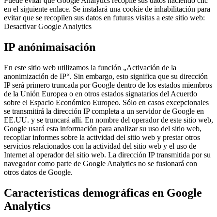
Puede evitar que Google Analytics recopile sus datos haciendo clic
en el siguiente enlace. Se instalará una cookie de inhabilitación para
evitar que se recopilen sus datos en futuras visitas a este sitio web:
Desactivar Google Analytics
IP anónima
i
sación
En este sitio web utilizamos la función „Activación de la
anonimización de IP“. Sin embargo, esto significa que su dirección
IP será primero truncada por Google dentro de los estados miembros
de la Unión Europea o en otros estados signatarios del Acuerdo
sobre el Espacio Económico Europeo. Sólo en casos excepcionales
se transmitirá la dirección IP completa a un servidor de Google en
EE.UU. y se truncará allí. En nombre del operador de este sitio web,
Google usará esta información para analizar su uso del sitio web,
recopilar informes sobre la actividad del sitio web y prestar otros
servicios relacionados con la actividad del sitio web y el uso de
Internet al operador del sitio web. La dirección IP transmitida por su
navegador como parte de Google Analytics no se fusionará con
otros datos de Google.
Características demográficas en Google
Analytics