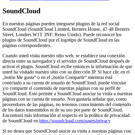
SoundCloud
En nuestras páginas pueden integrarse plugins de la red social
SoundCloud (SoundCloud Limited, Berners House, 47-48 Berners
Street, Londres W1T 3NF, Reino Unido). Puede reconocer los
plugins de SoundCloud por el logotipo de SoundCloud en las
páginas correspondientes.
Cuando usted visita nuestro sitio web, se establece una conexión
directa entre su navegador y el servidor de SoundCloud después de
activar el plugin. SoundCloud recibe entonces la información de que
usted ha visitado nuestro sitio con su dirección IP. Si hace clic en el
„botón Me gusta“ o en el „botón Compartir“ mientras está
conectado a su cuenta de usuario de SoundCloud, puede vincular
y/o compartir el contenido de nuestras páginas con su perfil de
SoundCloud. Esto permite a SoundCloud asociar su visita a nuestras
páginas con su cuenta de usuario. Nos gustaría señalar que, como
proveedores de las páginas, no tenemos conocimiento del contenido
de los datos transmitidos ni de su uso por parte de SoundCloud.
Encontrará más información al respecto en la política de privacidad
de SoundCloud en
https://soundcloud.com/pages/privacy
Si no desea que SoundCloud asocie su visita a nuestras páginas con