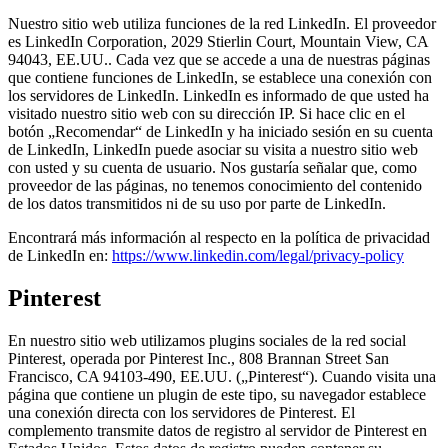
Nuestro sitio web utiliza funciones de la red LinkedIn. El proveedor
es LinkedIn Corporation, 2029 Stierlin Court, Mountain View, CA
94043, EE.UU.. Cada vez que se accede a una de nuestras páginas
que contiene funciones de LinkedIn, se establece una conexión con
los servidores de LinkedIn. LinkedIn es informado de que usted ha
visitado nuestro sitio web con su dirección IP. Si hace clic en el
botón „Recomendar“ de LinkedIn y ha iniciado sesión en su cuenta
de LinkedIn, LinkedIn puede asociar su visita a nuestro sitio web
con usted y su cuenta de usuario. Nos gustaría señalar que, como
proveedor de las páginas, no tenemos conocimiento del contenido
de los datos transmitidos ni de su uso por parte de LinkedIn.
Encontrará más información al respecto en la política de privacidad
de LinkedIn en:
https://www.linkedin.com/legal/privacy-policy
Pinterest
En nuestro sitio web utilizamos plugins sociales de la red social
Pinterest, operada por Pinterest Inc., 808 Brannan Street San
Francisco, CA 94103-490, EE.UU. („Pinterest“). Cuando visita una
página que contiene un plugin de este tipo, su navegador establece
una conexión directa con los servidores de Pinterest. El
complemento transmite datos de registro al servidor de Pinterest en