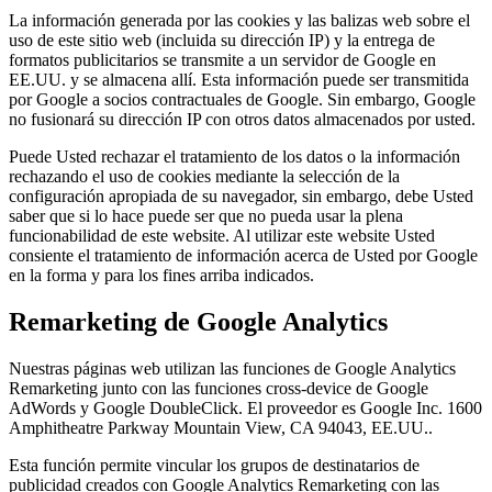
La información generada por las cookies y las balizas web sobre el
uso de este sitio web (incluida su dirección IP) y la entrega de
formatos publicitarios se transmite a un servidor de Google en
EE.UU. y se almacena allí. Esta información puede ser transmitida
por Google a socios contractuales de Google. Sin embargo, Google
no fusionará su dirección IP con otros datos almacenados por usted.
Puede Usted rechazar el tratamiento de los datos o la información
rechazando el uso de cookies mediante la selección de la
configuración apropiada de su navegador, sin embargo, debe Usted
saber que si lo hace puede ser que no pueda usar la plena
funcionabilidad de este website. Al utilizar este website Usted
consiente el tratamiento de información acerca de Usted por Google
en la forma y para los fines arriba indicados.
Remarketing de Google Analytics
Nuestras páginas web utilizan las funciones de Google Analytics
Remarketing junto con las funciones cross-device de Google
AdWords y Google DoubleClick. El proveedor es Google Inc. 1600
Amphitheatre Parkway Mountain View, CA 94043, EE.UU..
Esta función permite vincular los grupos de destinatarios de
publicidad creados con Google Analytics Remarketing con las