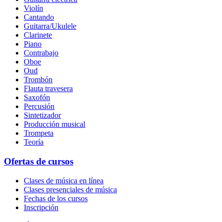
Violín
Cantando
Guitarra/Ukulele
Clarinete
Piano
Contrabajo
Oboe
Oud
Trombón
Flauta travesera
Saxofón
Percusión
Sintetizador
Producción musical
Trompeta
Teoría
Ofertas de cursos
Clases de música en línea
Clases presenciales de música
Fechas de los cursos
Inscripción