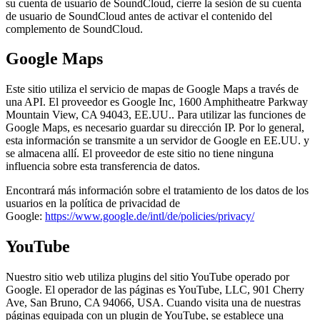
su cuenta de usuario de SoundCloud, cierre la sesión de su cuenta
de usuario de SoundCloud antes de activar el contenido del
complemento de SoundCloud.
Google Maps
Este sitio utiliza el servicio de mapas de Google Maps a través de
una API. El proveedor es Google Inc, 1600 Amphitheatre Parkway
Mountain View, CA 94043, EE.UU.. Para utilizar las funciones de
Google Maps, es necesario guardar su dirección IP. Por lo general,
esta información se transmite a un servidor de Google en EE.UU. y
se almacena allí. El proveedor de este sitio no tiene ninguna
influencia sobre esta transferencia de datos.
Encontrará más información sobre el tratamiento de los datos de los
usuarios en la política de privacidad de
Google:
https://www.google.de/intl/de/policies/privacy/
YouTube
Nuestro sitio web utiliza plugins del sitio YouTube operado por
Google. El operador de las páginas es YouTube, LLC, 901 Cherry
Ave, San Bruno, CA 94066, USA. Cuando visita una de nuestras
páginas equipada con un plugin de YouTube, se establece una