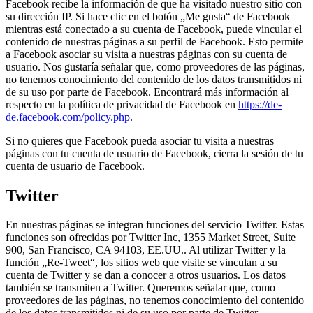
Facebook recibe la información de que ha visitado nuestro sitio con
su dirección IP. Si hace clic en el botón „Me gusta“ de Facebook
mientras está conectado a su cuenta de Facebook, puede vincular el
contenido de nuestras páginas a su perfil de Facebook. Esto permite
a Facebook asociar su visita a nuestras páginas con su cuenta de
usuario. Nos gustaría señalar que, como proveedores de las páginas,
no tenemos conocimiento del contenido de los datos transmitidos ni
de su uso por parte de Facebook. Encontrará más información al
respecto en la política de privacidad de Facebook en
https://de-
de.facebook.com/policy.php
.
Si no quieres que Facebook pueda asociar tu visita a nuestras
páginas con tu cuenta de usuario de Facebook, cierra la sesión de tu
cuenta de usuario de Facebook.
Twitter
En nuestras páginas se integran funciones del servicio Twitter. Estas
funciones son ofrecidas por Twitter Inc, 1355 Market Street, Suite
900, San Francisco, CA 94103, EE.UU.. Al utilizar Twitter y la
función „Re-Tweet“, los sitios web que visite se vinculan a su
cuenta de Twitter y se dan a conocer a otros usuarios. Los datos
también se transmiten a Twitter. Queremos señalar que, como
proveedores de las páginas, no tenemos conocimiento del contenido
de los datos transmitidos ni de su uso por parte de Twitter.