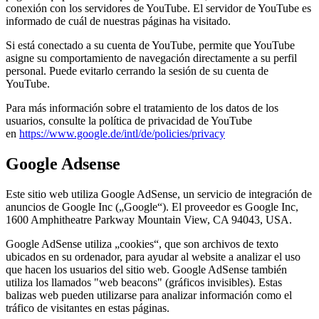
conexión con los servidores de YouTube. El servidor de YouTube es
informado de cuál de nuestras páginas ha visitado.
Si está conectado a su cuenta de YouTube, permite que YouTube
asigne su comportamiento de navegación directamente a su perfil
personal. Puede evitarlo cerrando la sesión de su cuenta de
YouTube.
Para más información sobre el tratamiento de los datos de los
usuarios, consulte la política de privacidad de YouTube
en
https://www.google.de/intl/de/policies/privacy
Google Adsense
Este sitio web utiliza Google AdSense, un servicio de integración de
anuncios de Google Inc („Google“). El proveedor es Google Inc,
1600 Amphitheatre Parkway Mountain View, CA 94043, USA.
Google AdSense utiliza „cookies“, que son archivos de texto
ubicados en su ordenador, para ayudar al website a analizar el uso
que hacen los usuarios del sitio web. Google AdSense también
utiliza los llamados "web beacons" (gráficos invisibles). Estas
balizas web pueden utilizarse para analizar información como el
tráfico de visitantes en estas páginas.