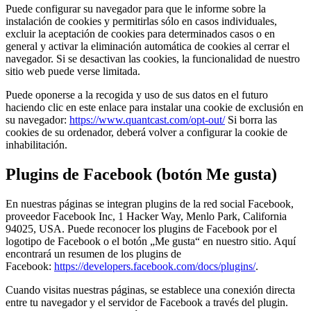
Puede configurar su navegador para que le informe sobre la
instalación de cookies y permitirlas sólo en casos individuales,
excluir la aceptación de cookies para determinados casos o en
general y activar la eliminación automática de cookies al cerrar el
navegador. Si se desactivan las cookies, la funcionalidad de nuestro
sitio web puede verse limitada.
Puede oponerse a la recogida y uso de sus datos en el futuro
haciendo clic en este enlace para instalar una cookie de exclusión en
su navegador:
https://www.quantcast.com/opt-out/
Si borra las
cookies de su ordenador, deberá volver a configurar la cookie de
inhabilitación.
Plugins de Facebook (botón Me gusta)
En nuestras páginas se integran plugins de la red social Facebook,
proveedor Facebook Inc, 1 Hacker Way, Menlo Park, California
94025, USA. Puede reconocer los plugins de Facebook por el
logotipo de Facebook o el botón „Me gusta“ en nuestro sitio. Aquí
encontrará un resumen de los plugins de
Facebook:
https://developers.facebook.com/docs/plugins/
.
Cuando visitas nuestras páginas, se establece una conexión directa
entre tu navegador y el servidor de Facebook a través del plugin.